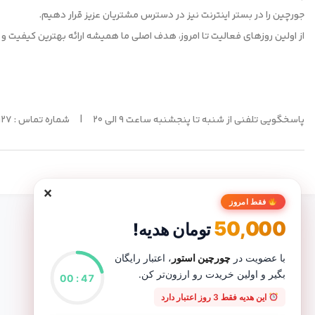
جورچین را در بستر اینترنت نیز در دسترس مشتریان عزیز قرار دهیم.
از اولین روزهای فعالیت تا امروز، هدف اصلی ما همیشه ارائه بهترین کیفیت و
پاسخگویی تلفنی از شنبه تا پنجشنبه ساعت ۹ الی ۲۰ | شماره تماس : 09130904927 |
×
فقط امروز
50,000
تومان هدیه!
با عضویت در
چورچین استور
، اعتبار رایگان
بگیر و اولین خریدت رو ارزون‌تر کن.
00
:
47
این هدیه فقط 3 روز اعتبار دارد