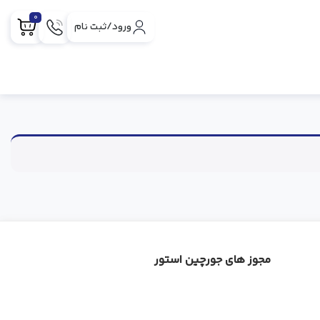
0
ورود/ثبت نام
مجوز های جورچین استور