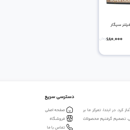
یلتر سیگار
680.000
تومان
دسترسی سریع
 در بازار بزرگ اصفهان آغاز کرد. در ابتدا، تمرکز ما بر
صفحه اصلی
کی، تصمیم گرفتیم محصولات
فروشگاه
تماس با ما