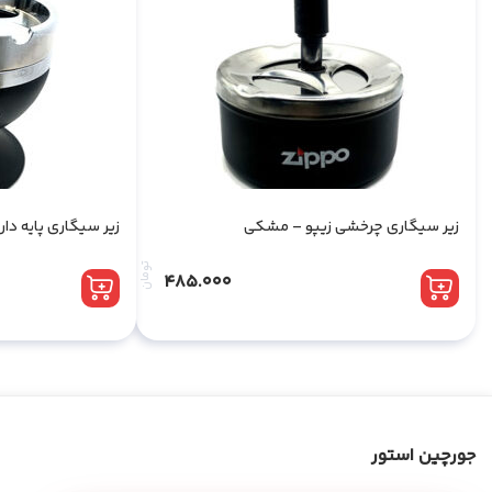
زیر سیگاری چرخشی زیپو – مشکی
زیر سیگاری پایه دار 
تومان
485.000
جورچین استور