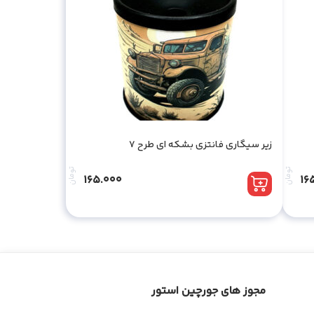
زیر سیگاری فانتزی بشکه ای طرح 7
تومان
تومان
165.000
16
مجوز های جورچین استور