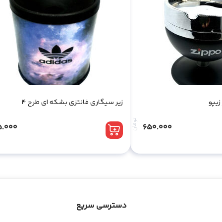
زیپو
زیر سیگاری فانتزی بشکه ای طرح 4
تومان
5.000
650.000
دسترسی سریع