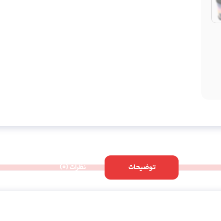
توضیحات
نظرات (0)