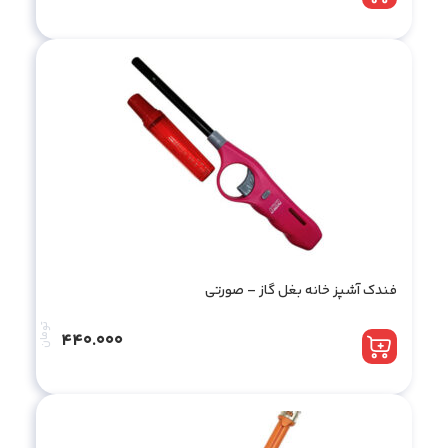
فندک آشپز خانه بغل گاز – صورتی
تومان
440.000