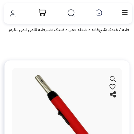
خانه
/
فندک آشپزخانه
/
شعله اتمی
/ فندک آشپزخانه قلمی اتمی -قرمز
بزرگ نمایی محصول
افزودن به علاقه مندی ها
اشتراک گذاری محصول