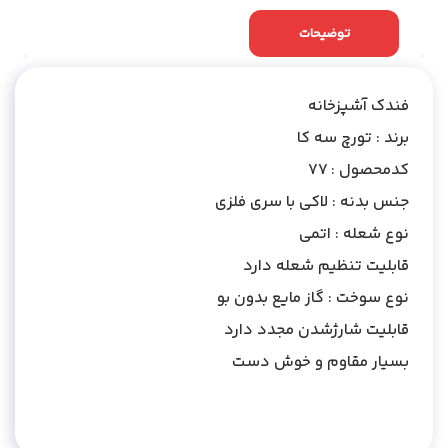
توضیحات
نظرات (0)
فندک آشپزخانه
برند : تورچ سه کا
کدمحصول : 77
جنس بدنه : لاکی با سری فلزی
نوع شعله : اتمی
قابلیت تنظیم شعله دارد
نوع سوخت : گاز مایع بدون بو
قابلیت شارژشدن مجدد دارد
بسیار مقاوم و خوش دست