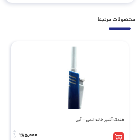
محصولات مرتبط
فندک آشپز خانه اتمی – آبی
تومان
285.000