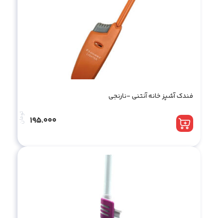
فندک آشپز خانه آنتنی -نارنجی
تومان
195.000