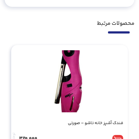
محصولات مرتبط
فندک آشپز خانه تاشو – صورتی
تومان
320.000