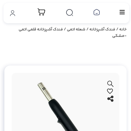
خانه
/
فندک آشپزخانه
/
شعله اتمی
/ فندک آشپزخانه قلمی اتمی
-مشکی
بزرگ نمایی محصول
افزودن به علاقه مندی ها
اشتراک گذاری محصول