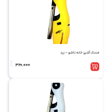
فندک آشپز خانه تاشو – زرد
تومان
320.000