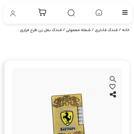
خانه
/
فندک فانتری
/
شعله معمولی
/ فندک بغل زن طرح فراری
بزرگ نمایی محصول
افزودن به علاقه مندی ها
اشتراک گذاری محصول