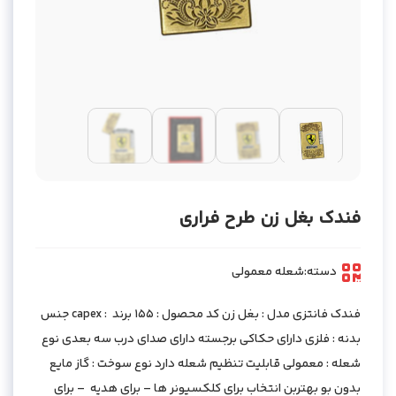
فندک بغل زن طرح فراری
دسته:
شعله معمولی
فندک فانتزی مدل : بغل زن کد محصول : 155 برند : capex جنس
بدنه : فلزی دارای حکاکی برجسته دارای صدای درب سه بعدی نوع
شعله : معمولی قابلیت تنظیم شعله دارد نوع سوخت : گاز مایع
بدون بو بهتربن انتخاب برای کلکسیونر ها – برای هدیه – برای