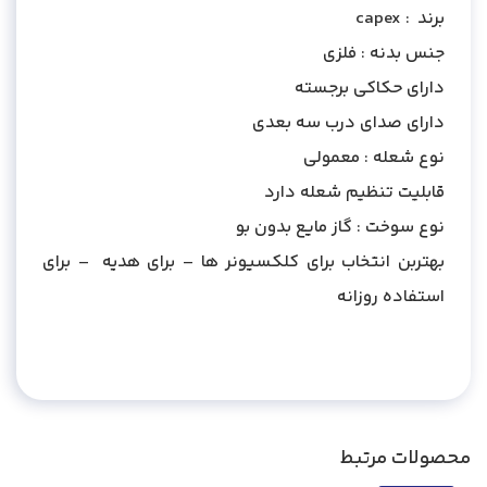
برند : capex
جنس بدنه : فلزی
دارای حکاکی برجسته
دارای صدای درب سه بعدی
نوع شعله : معمولی
قابلیت تنظیم شعله دارد
نوع سوخت : گاز مایع بدون بو
بهتربن انتخاب برای کلکسیونر ها – برای هدیه – برای
استفاده روزانه
محصولات مرتبط