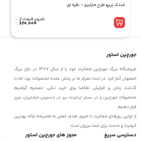
فندک زیپو طرح مارلبرو – نقره ای
شروع قیمت از:
تومان
620.000
جورچین استور
فروشگاه بزرگ جورچین فعالیت خود را از سال ۱۳۷۷ در بازار بزرگ
اصفهان آغاز کرد. در ابتدا، تمرکز ما بر پخش عمده محصولات بود؛ اما با
گذشت زمان و افزایش تقاضا برای خرید تکی، تصمیم گرفتیم
محصولات جورچین را در بستر اینترنت نیز در دسترس مشتریان عزیز
قرار دهیم.
از اولین روزهای فعالیت تا امروز، هدف اصلی ما همیشه ارائه بهترین
کیفیت و خدمت برای شما عزیزان است
دسترسی سریع
مجوز های جورچین استور