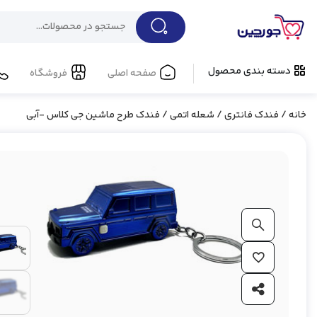
دسته بندی محصول
صفحه اصلی
فروشگاه
خانه
/
فندک فانتری
/
شعله اتمی
/ فندک طرح ماشین جی کلاس -آبی
بزرگ نمایی محصول
افزودن به علاقه مندی ها
اشتراک گذاری محصول