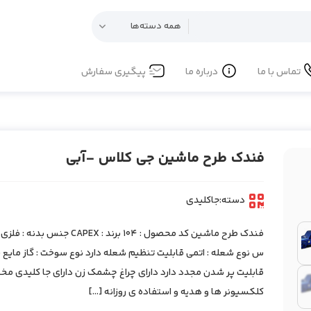
تماس با ما
درباره ما
پیگیری سفارش
فندک طرح ماشین جی کلاس -آبی
دسته:
جاکلیدی
س نوع شعله : اتمی قابلیت تنظیم شعله دارد نوع سوخت : گاز مایع 
قابلیت پر شدن مجدد دارد دارای چراغ چشمک زن دارای جا کلیدی 
کلکسیونر ها و هدیه و استفاده ی روزانه […]