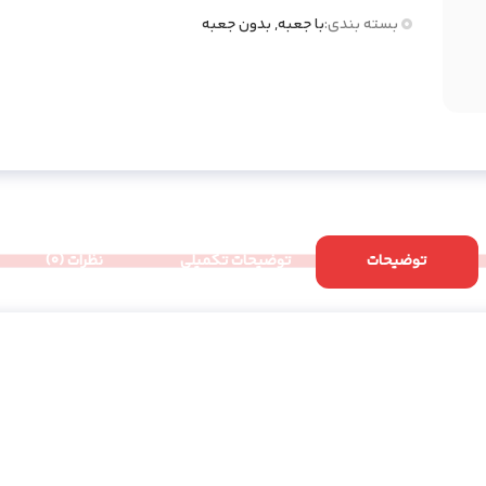
بسته بندی:
با جعبه, بدون جعبه
توضیحات
توضیحات تکمیلی
نظرات (0)