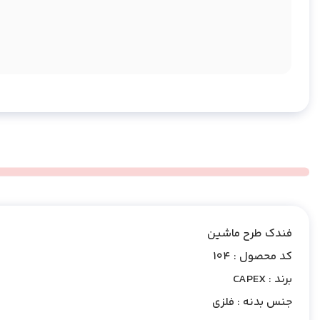
فندک طرح ماشین
کد محصول : 104
برند : CAPEX
جنس بدنه : فلزی