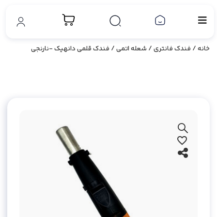
خانه
/
فندک فانتری
/
شعله اتمی
/ فندک قلمی دانهیک -نارنجی
بزرگ نمایی محصول
افزودن به علاقه مندی ها
اشتراک گذاری محصول