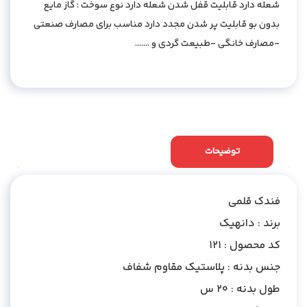
شعله دارد قابلیت قفل شدن شعله دارد نوع سوخت : گاز مایع
بدون بو قابلیت پر شدن مجدد دارد مناسب برای مصارف صنعتی
-مصارف خانگی -طبیعت گردی و …….
توضیحات
نظرات (0)
فندک قلمی
برند : دانهیک
کد محصول : 121
جنس بدنه : پلاستیک مقاوم شفاف
طول بدنه : 20 س