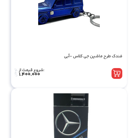
فندک طرح ماشین جی کلاس -آبی
شروع قیمت از:
تومان
1.400.000