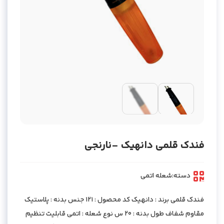
فندک قلمی دانهیک -نارنجی
دسته:
شعله اتمی
فندک قلمی برند : دانهیک کد محصول : 121 جنس بدنه : پلاستیک
مقاوم شفاف طول بدنه : 20 س نوع شعله : اتمی قابلیت تنظیم