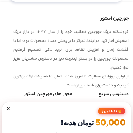
جورچین استور
فروشگاه بزرگ جورچین فعالیت خود را از سال ۱۳۷۷ در بازار بزرگ
اصفهان آغاز کرد. در ابتدا، تمرکز ما بر پخش عمده محصولات بود؛ اما با
گذشت زمان و افزایش تقاضا برای خرید تکی، تصمیم گرفتیم
محصولات جورچین را در بستر اینترنت نیز در دسترس مشتریان عزیز
قرار دهیم.
از اولین روزهای فعالیت تا امروز، هدف اصلی ما همیشه ارائه بهترین
کیفیت و خدمت برای شما عزیزان است
دسترسی سریع
مجوز های جورچین استور
×
صفحه اصلی
فقط امروز
فروشگاه
50,000
تومان هدیه!
تماس با ما