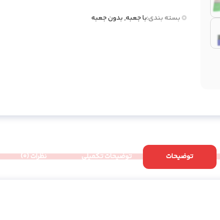
بسته بندی:
با جعبه, بدون جعبه
توضیحات
توضیحات تکمیلی
نظرات (0)