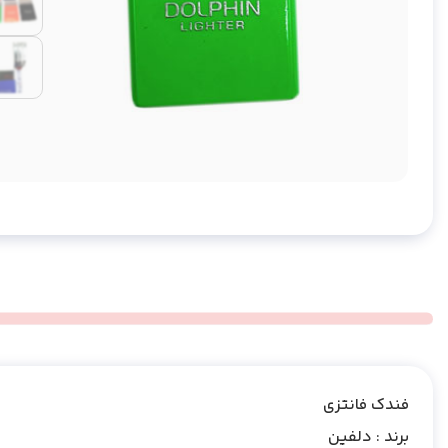
فندک فانتزی
برند : دلفین