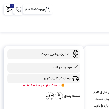
0
ورود/ثبت نام
تضمین بهترین قیمت
موجود در انبار
ارسال در 3 روز کاری
+55 فروش در هفته گذشته
ک جیبی دارای طرح
با
بدون
بسته بندی
جعبه
جعبه
 خوش دست
ه را دارد.