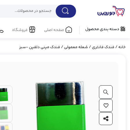
دسته بندی محصول
صفحه اصلی
فروشگاه
خانه
/
فندک فانتری
/
شعله معمولی
/ فندک مینی دلفین -سبز
بزرگ نمایی محصول
افزودن به علاقه مندی ها
اشتراک گذاری محصول