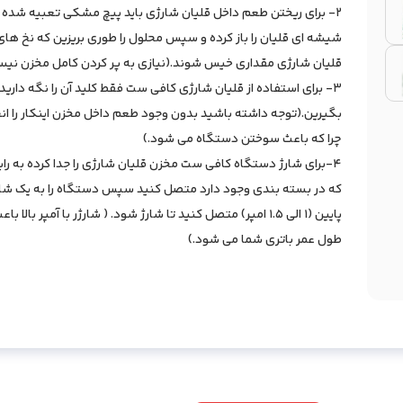
2- برای ریختن طعم داخل قلیان شارژی باید پیچ مشکی تعبیه شده 
شیشه ای قلیان را باز کرده و سپس محلول را طوری بریزین که نخ ها
قلیان شارژی مقداری خیس شوند.(نیازی به پر کردن کامل مخزن نیس
3- برای استفاده از قلیان شارژی کافی ست فقط کلید آن را نگه دارید
بگیرین.(توجه داشته باشید بدون وجود طعم داخل مخزن اینکار را ان
چرا که باعث سوختن دستگاه می شود.)
که در بسته بندی وجود دارد متصل کنید سپس دستگاه را به یک شارژر
پایین (1 الی 1.5 امپر) متصل کنید تا شارژ شود. ( شارژر با آمپر بال
طول عمر باتری شما می شود.)