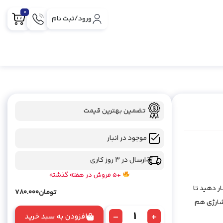
0
ورود/ثبت نام
تضمین بهترین قیمت
موجود در انبار
ارسال در 3 روز کاری
+5 فروش در هفته گذشته
 را فشار دهید تا
تومان
780.000
شارژی هم
-
+
افزودن به سبد خرید
قلیان