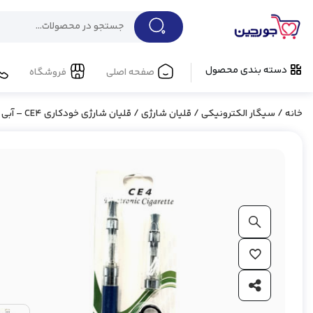
دسته بندی محصول
صفحه اصلی
فروشگاه
خانه
/
سیگار الکترونیکی
/
قلیان شارژی
/ قلیان شارژی خودکاری CE4 – آبی
بزرگ نمایی محصول
افزودن به علاقه مندی ها
اشتراک گذاری محصول