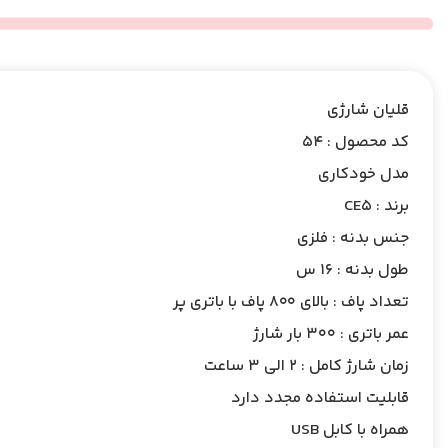
قلیان شارژی
کد محصول : 54
مدل خودکاری
برند : CE5
جنس بدنه : فلزی
طول بدنه : 16 س
تعداد پاف : بالای 800 پاف با باتری پر
عمر باتری : 300 بار شارژ
زمان شارژ کامل : 2 الی 3 ساعت
قابلیت استفاده مجدد دارد
همراه با کابل USB