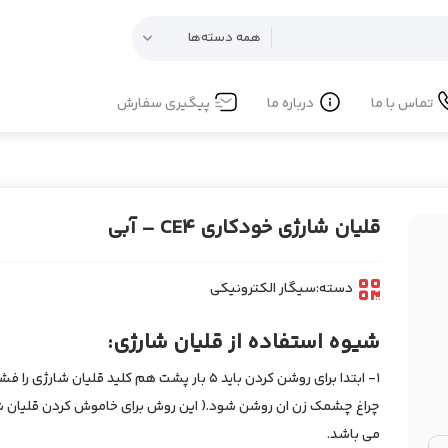
تماس با ما
درباره ما
پیگیری سفارش
قلیان شارژی خودکاری CE4 – آبی
دسته:
سیگار الکترونیکی
شیوه استفاده از قلیان شارژی:
1- ابتدا برای روشن کردن باید 5 بار پشت هم کلید قلیان شارژی
چراغ چشمک زن ان روشن شود.( این روش برای خاموش کردن قلیان 
می باشد.