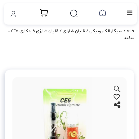
خانه
/
سیگار الکترونیکی
/
قلیان شارژی
/ قلیان شارژی خودکاری CE5 –
سفید
بزرگ نمایی محصول
افزودن به علاقه مندی ها
اشتراک گذاری محصول