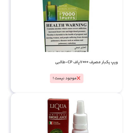
ویپ یکبار مصرف 7000پاف CP-طالبی
موجود نیست !