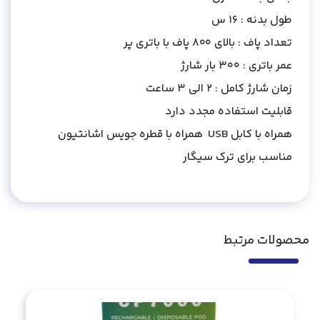
طول بدنه : 16 س
تعداد پاف : بالای 800 پاف با باتری پر
عمر باتری : 300 بار شارژ
زمان شارژ کامل : 2 الی 3 ساعت
قابلیت استفاده مجدد دارد
همراه با کابل USB همراه با قطره جویس اشانتیون
مناسب برای ترک سیگار
محصولات مرتبط