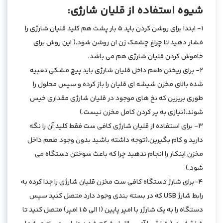
شیوه استفاده از قلیان شارژی:
1- ابتدا برای روشن کردن باید 5 بار پشت هم کلید قلیان شارژی را
فشار دهید تا چراغ چشمک زن ان روشن شود.( این روش برای
خاموش کردن قلیان شارژی هم می باشد.
2- برای ریختن طعم داخل قلیان شارژی باید پیچ مشکی تعبیه
شده بالای مخزن شیشه ای قلیان را باز کرده و سپس محلول را
طوری بریزین که نخ های موجود در قلیان شارژی مقداری خیس
شوند.(نیازی به پر کردن کامل مخزن نیست.)
3- برای استفاده از قلیان شارژی کافی ست فقط کلید آن را نگه
دارید و کام بگیرین.(توجه داشته باشید بدون وجود طعم داخل
مخزن اینکار را انجام ندهید چرا که باعث سوختن دستگاه می
شود.)
4-برای شارژ دستگاه کافی ست مخزن قلیان شارژی را جدا کرده به
رابط شارژ USB که در بسته بندی وجود دارد متصل کنید سپس
دستگاه را به یک شارژر با امپر پایین (1 الی 1.5 امپر) متصل کنید تا