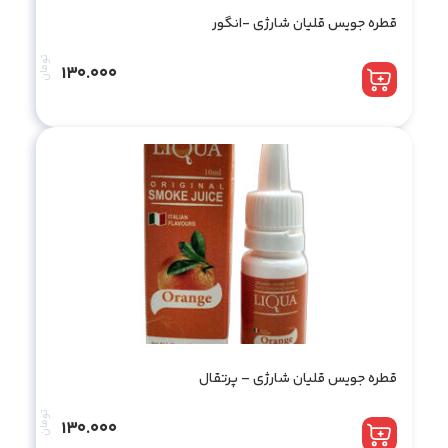
قطره جویس قلیان شارژی -انگور
تومان
130.000
قطره جویس قلیان شارژی – پرتقال
تومان
130.000