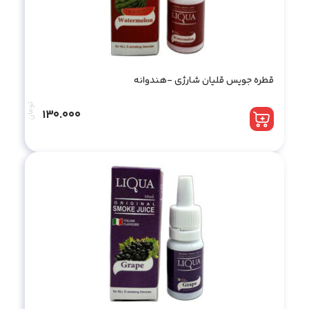
قطره جویس قلیان شارژی -هندوانه
تومان
130.000