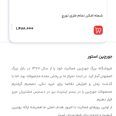
شعله افکن تمام فلزی تورچ
تومان
1.480.000
جورچین استور
فروشگاه بزرگ جورچین فعالیت خود را از سال ۱۳۷۷ در بازار بزرگ
اصفهان آغاز کرد. در ابتدا، تمرکز ما بر پخش عمده محصولات بود؛ اما با
گذشت زمان و افزایش تقاضا برای خرید تکی، تصمیم گرفتیم
محصولات جورچین را در بستر اینترنت نیز در دسترس مشتریان عزیز
قرار دهیم.
از اولین روزهای فعالیت تا امروز، هدف اصلی ما همیشه ارائه بهترین
کیفیت و خدمت برای شما عزیزان است