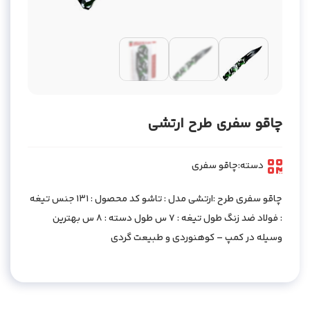
چاقو سفری طرح ارتشی
دسته:
چاقو سفری
چاقو سفری طرح :ارتشی مدل : تاشو کد محصول : 131 جنس تیغه
: فولاد ضد زنگ طول تیغه : 7 س طول دسته : 8 س بهترین
وسیله در کمپ – کوهنوردی و طبیعت گردی