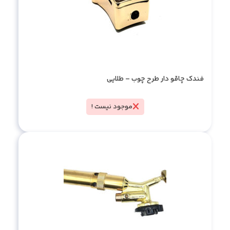
فندک چاقو دار طرح چوب – طلایی
موجود نیست !