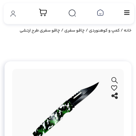
خانه
/
کمپ و کوهنوردی
/
چاقو سفری
/ چاقو سفری طرح ارتشی
بزرگ نمایی محصول
افزودن به علاقه مندی ها
اشتراک گذاری محصول