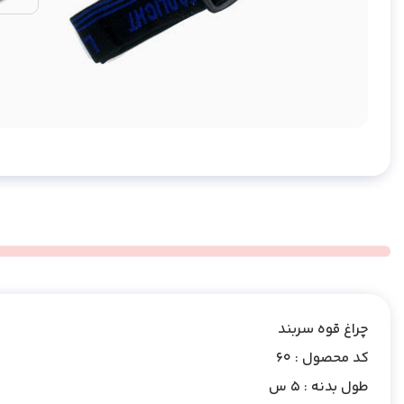
چراغ قوه سربند
کد محصول : 60
طول بدنه : 5 س