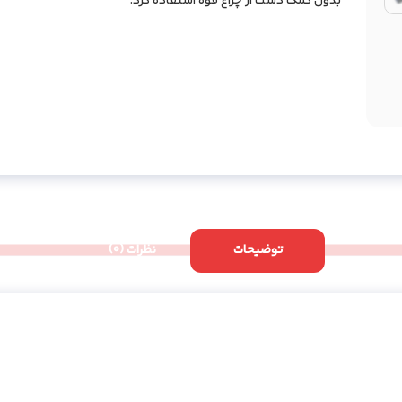
بدون کمک دست از چراغ قوه استفاده کرد.
توضیحات
نظرات (0)