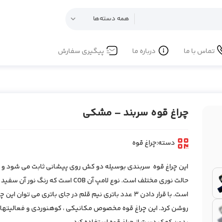
تماس با ما
درباره ما
پیگیری سفارش
چراغ قوه سربند – مشکی
دسته:
چراغ قوه
حالت نوری مختلف است. نوع لامپ آن COB است که رنگ نور آ
است. با قرار دادن 3 عدد باتری نیم قلم در جای باتری می توان این 
روشن کرد. ⁠این چراغ قوه مخصوص مکانیکی ، کوهنوردی و فعالیتهای