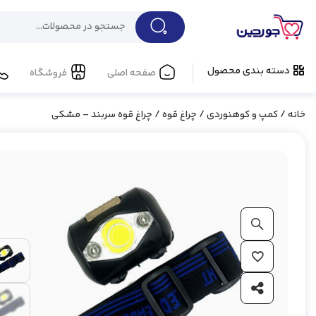
دسته بندی محصول
صفحه اصلی
فروشگاه
خانه
/
کمپ و کوهنوردی
/
چراغ قوه
/ چراغ قوه سربند – مشکی
بزرگ نمایی محصول
افزودن به علاقه مندی ها
اشتراک گذاری محصول