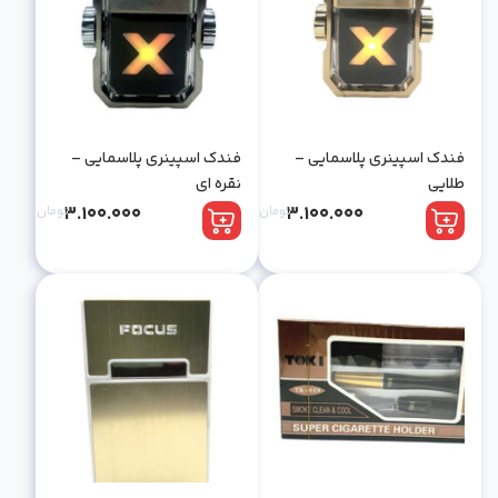
فندک اسپینری پلاسمایی –
فندک اسپینری پلاسمایی –
طلایی
نقره ای
3.100.000
تومان
3.100.000
تومان