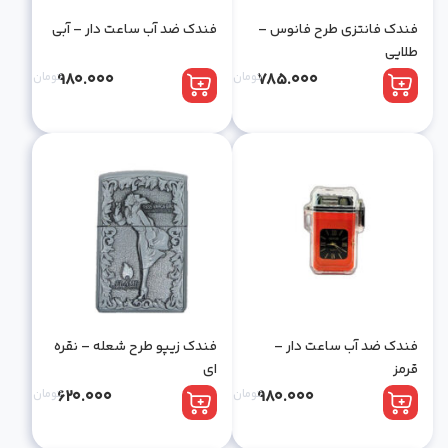
فندک فانتزی طرح فانوس –
فندک ضد آب ساعت دار – آبی
طلایی
785.000
تومان
980.000
تومان
فندک ضد آب ساعت دار –
فندک زیپو طرح شعله – نقره
قرمز
ای
980.000
تومان
620.000
تومان