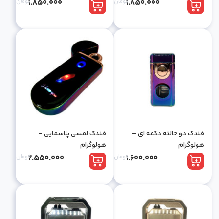
1.850.000
تومان
1.850.000
تومان
فندک دو حالته دکمه ای –
فندک لمسی پلاسمایی –
هولوگرام
هولوگرام
1.600.000
تومان
2.550.000
تومان