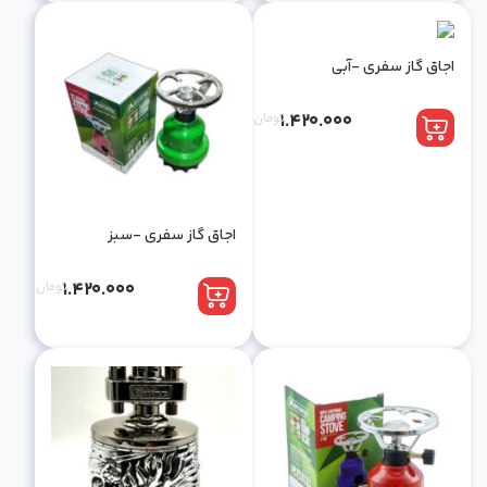
اجاق گاز سفری -آبی
1.420.000
تومان
اجاق گاز سفری -سبز
1.420.000
تومان