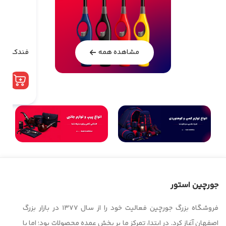
فندک آشپز
مشاهده همه
جورچین استور
فروشگاه بزرگ جورچین فعالیت خود را از سال ۱۳۷۷ در بازار بزرگ
اصفهان آغاز کرد. در ابتدا، تمرکز ما بر پخش عمده محصولات بود؛ اما با