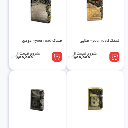
فندک your road- طلایی
فندک your road- دودی
شروع قیمت از:
شروع قیمت از:
تومان
تومان
800.000
800.000