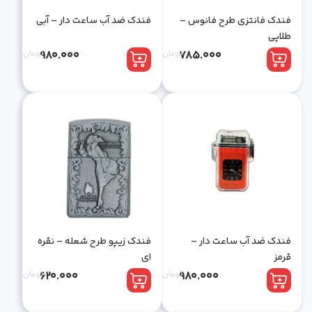
فندک فانتزی طرح فانوس –
فندک ضد آب ساعت دار – آبی
طلایی
785.000
تومان
980.000
تومان
فندک ضد آب ساعت دار –
فندک زیپو طرح شعله – نقره
قرمز
ای
980.000
تومان
620.000
تومان